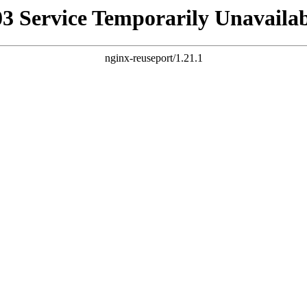
03 Service Temporarily Unavailab
nginx-reuseport/1.21.1